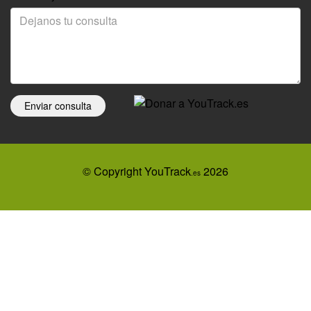
Enviar consulta
© Copyright YouTrack
2026
.es