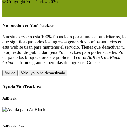
© Copyright YouTrack
2026
.es
No puedo ver
YouTrack.es
Nuestro servicio está 100% financiado por anuncios publicitarios, lo
que significa que todos los ingresos generados por los anuncios en
esta web se usan para mantener el servicio. Tienes que desactivar tu
bloqueador de publicidad para YouTrack.es para poder acceder. Por
culpa de los bloqueadores de publicidad como
AdBlock
o
uBlock
Origin
sufrimos grandes pérdidas de ingresos. Gracias.
Ayuda
Vale, ya lo he desactivado
Ayuda
YouTrack.es
AdBlock
AdBlock Plus