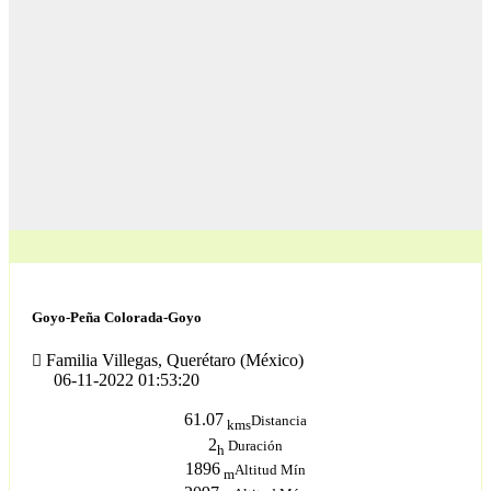
Goyo-Peña Colorada-Goyo
Familia Villegas, Querétaro (México)
06-11-2022 01:53:20
61.07
Distancia
kms
2
Duración
h
1896
Altitud Mín
m