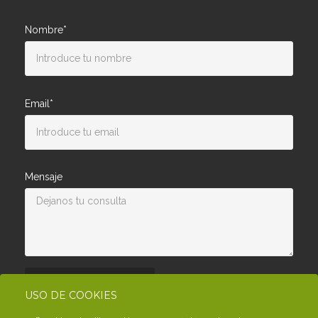
Nombre*
Email*
Mensaje
Enviar consulta
USO DE COOKIES