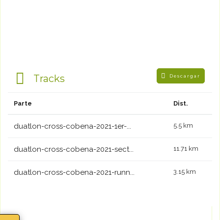
Tracks
Descargar
Parte
Dist.
duatlon-cross-cobena-2021-1er-...
5.5 km
duatlon-cross-cobena-2021-sect...
11.71 km
duatlon-cross-cobena-2021-runn...
3.15 km