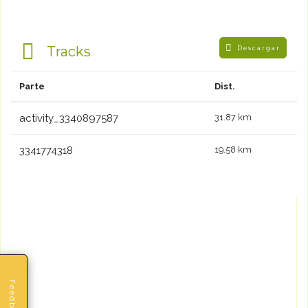
Tracks
Descargar
Parte
Dist.
activity_3340897587
31.87 km
3341774318
19.58 km
Feedback