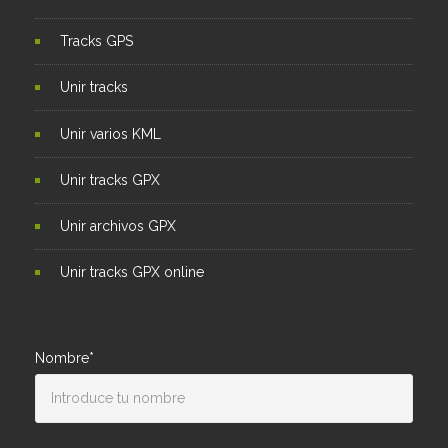
Tracks GPS
Unir tracks
Unir varios KML
Unir tracks GPX
Unir archivos GPX
Unir tracks GPX online
Nombre*