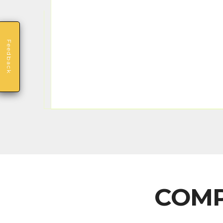
Feedback
COMP