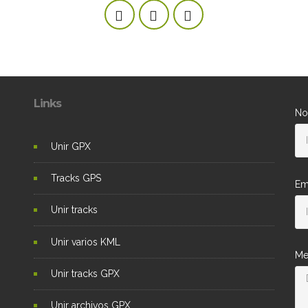
Links
No
Unir GPX
Tracks GPS
Em
Unir tracks
Unir varios KML
Me
Unir tracks GPX
Unir archivos GPX