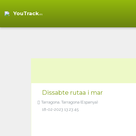
YouTrack
.es
Dissabte rutaa i mar
Tarragona, Tarragona (Espanya)
18-02-2023 13:23:45