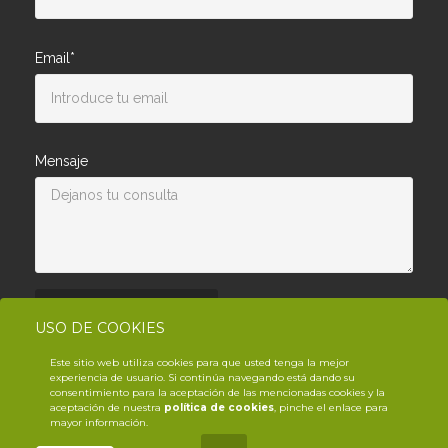
Email*
Mensaje
Enviar consulta
USO DE COOKIES
Este sitio web utiliza cookies para que usted tenga la mejor
experiencia de usuario. Si continúa navegando está dando su
consentimiento para la aceptación de las mencionadas cookies y la
aceptación de nuestra
política de cookies
, pinche el enlace para
mayor información.