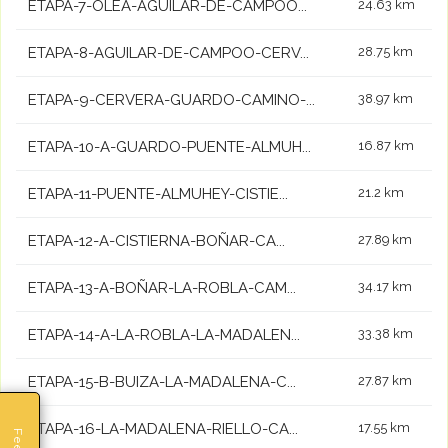
ETAPA-7-OLEA-AGUILAR-DE-CAMPOO...
24.63 km
ETAPA-8-AGUILAR-DE-CAMPOO-CERV...
28.75 km
ETAPA-9-CERVERA-GUARDO-CAMINO-...
38.97 km
ETAPA-10-A-GUARDO-PUENTE-ALMUH...
16.87 km
ETAPA-11-PUENTE-ALMUHEY-CISTIE...
21.2 km
ETAPA-12-A-CISTIERNA-BOÑAR-CA...
27.89 km
ETAPA-13-A-BOÑAR-LA-ROBLA-CAM...
34.17 km
ETAPA-14-A-LA-ROBLA-LA-MADALEN...
33.38 km
ETAPA-15-B-BUIZA-LA-MADALENA-C...
27.87 km
ETAPA-16-LA-MADALENA-RIELLO-CA...
17.55 km