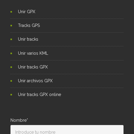
Unir GPX
Tracks GPS
Unir tracks
Unir varios KML
Unir tracks GPX
Unir archivos GPX
Unir tracks GPX online
Nombre*