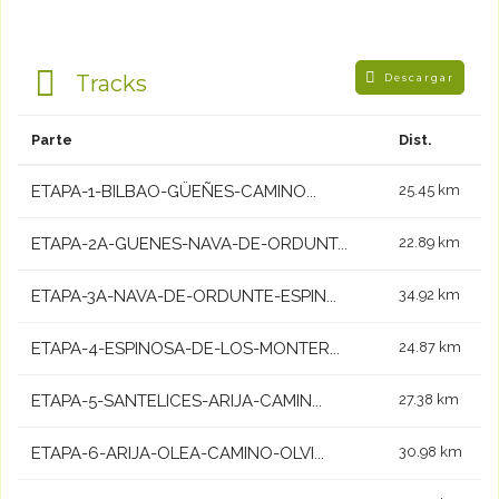
Tracks
Descargar
Parte
Dist.
ETAPA-1-BILBAO-GÜEÑES-CAMINO...
25.45 km
ETAPA-2A-GUENES-NAVA-DE-ORDUNT...
22.89 km
ETAPA-3A-NAVA-DE-ORDUNTE-ESPIN...
34.92 km
ETAPA-4-ESPINOSA-DE-LOS-MONTER...
24.87 km
ETAPA-5-SANTELICES-ARIJA-CAMIN...
27.38 km
ETAPA-6-ARIJA-OLEA-CAMINO-OLVI...
30.98 km