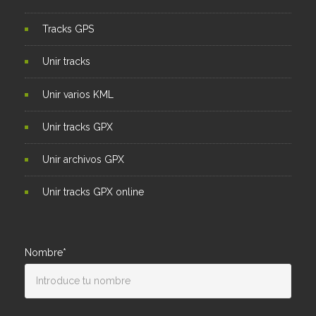
Tracks GPS
Unir tracks
Unir varios KML
Unir tracks GPX
Unir archivos GPX
Unir tracks GPX online
Nombre*