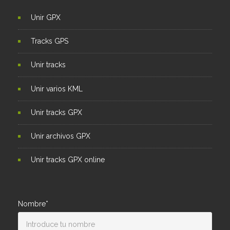
Unir GPX
Tracks GPS
Unir tracks
Unir varios KML
Unir tracks GPX
Unir archivos GPX
Unir tracks GPX online
Nombre*