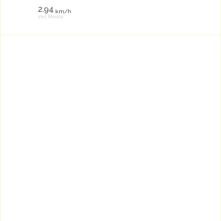
2.94
km/h
Vel. Media