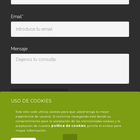
Email*
Mensaje
Enviar consulta
USO DE COOKIES
Este sitio web utiliza cookies para que usted tenga la mejor
experiencia de usuario. Si continúa navegando está dando su
consentimiento para la aceptación de las mencionadas cookies y la
aceptación de nuestra
política de cookies
, pinche el enlace para
mayor información.