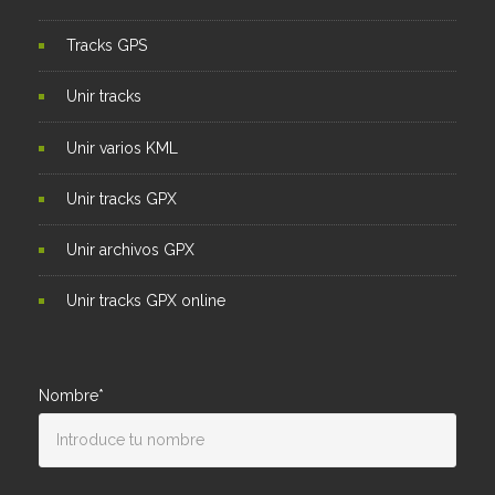
Tracks GPS
Unir tracks
Unir varios KML
Unir tracks GPX
Unir archivos GPX
Unir tracks GPX online
Nombre*