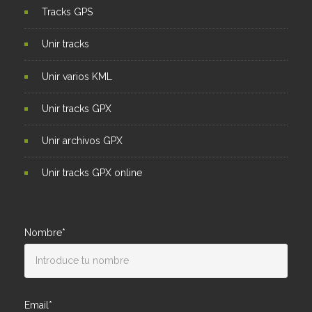
Tracks GPS
Unir tracks
Unir varios KML
Unir tracks GPX
Unir archivos GPX
Unir tracks GPX online
Nombre*
Email*