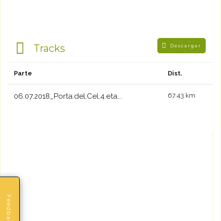
Tracks
Descargar
Parte
Dist.
06.07.2018_Porta.del.Cel.4.eta...
67.43 km
Feedback