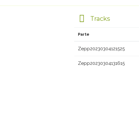
Tracks
Parte
Zepp20230304121525
Zepp20230304131615