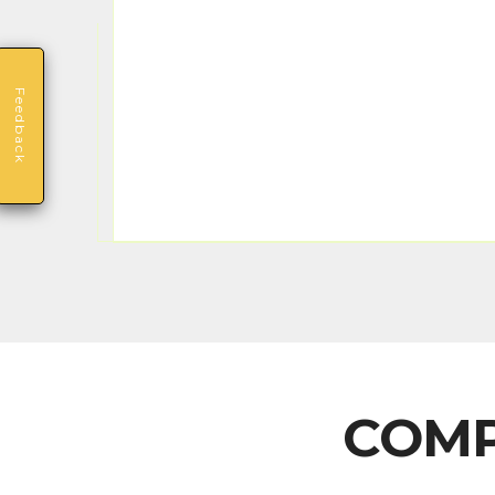
Feedback
COMP