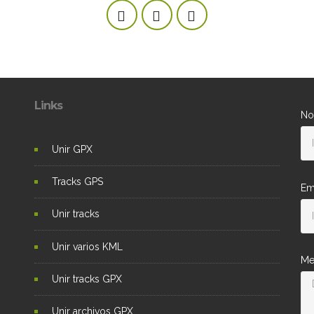
Links
No
Unir GPX
Tracks GPS
Em
Unir tracks
Unir varios KML
Me
Unir tracks GPX
Unir archivos GPX