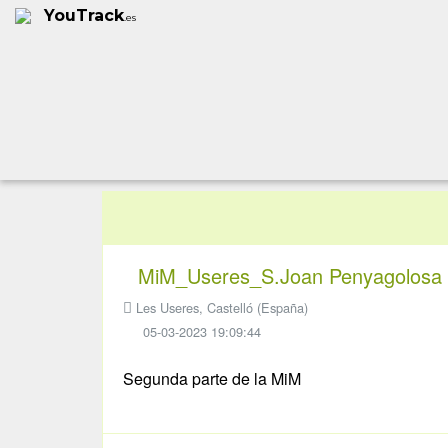
YouTrack
.es
MiM_Useres_S.Joan Penyagolosa
Les Useres, Castelló (España)
05-03-2023 19:09:44
Segunda parte de la MiM