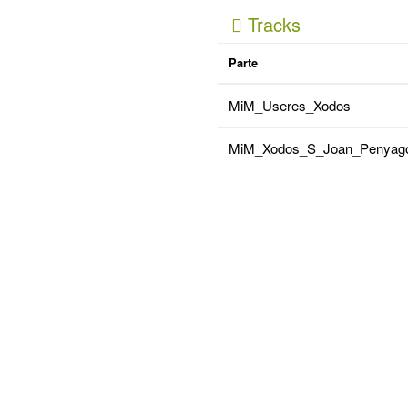
Tracks
Parte
MiM_Useres_Xodos
MiM_Xodos_S_Joan_Penyago