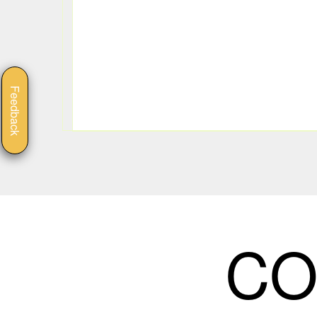
Feedback
CO