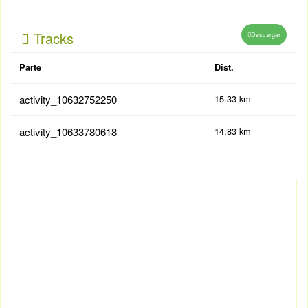
Tracks
Descargar
Parte
Dist.
activity_10632752250
15.33 km
activity_10633780618
14.83 km