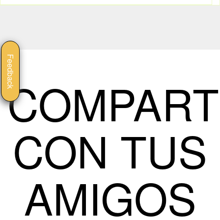
Feedback
COMPART
CON TUS
AMIGOS