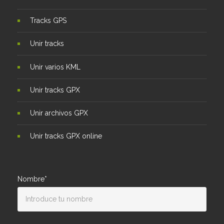
Tracks GPS
Unir tracks
Unir varios KML
Unir tracks GPX
Unir archivos GPX
Unir tracks GPX online
Nombre*