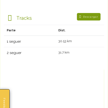
Tracks
Descargar
Parte
Dist.
1 seguer
30.53 km
2 seguer
31.7 km
Feedback