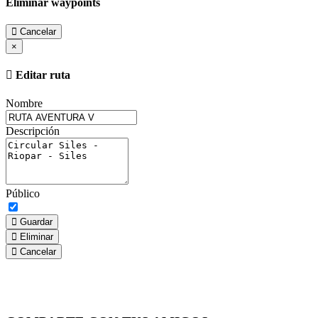
Eliminar waypoints
Cancelar
×
Editar ruta
Nombre
Descripción
Público
Guardar
Eliminar
Cancelar