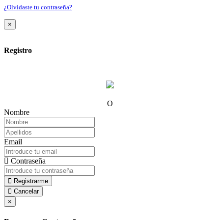
¿Olvidaste tu contraseña?
×
Registro
O
Nombre
Email
Contraseña
Registrarme
Cancelar
×