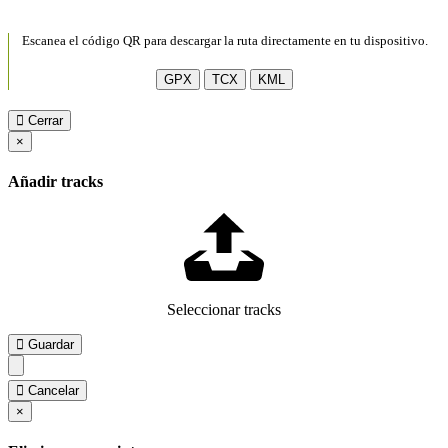
Escanea el código QR para descargar la ruta directamente en tu dispositivo.
GPX
TCX
KML
Cerrar
×
Añadir tracks
Seleccionar tracks
Guardar
Cancelar
×