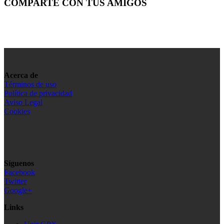
COMPARTE CON TUS AMIGOS
Acerca de
Términos de uso
Política de privacidad
Aviso Legal
Cookies
Síguenos
Facebook
Twitter
Google+
Links