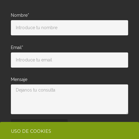
Nombre*
Email*
Mensaje
Enviar consulta
USO DE COOKIES