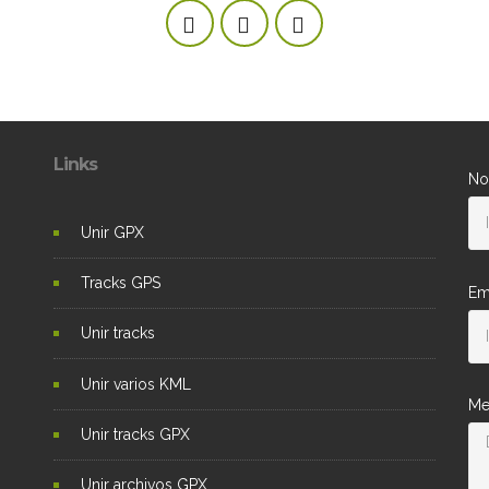
Links
No
Unir GPX
Tracks GPS
Em
Unir tracks
Unir varios KML
Me
Unir tracks GPX
Unir archivos GPX