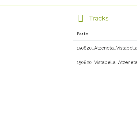
Tracks
Parte
150820_Atzeneta_Vistabell
150820_Vistabella_Atzeneta