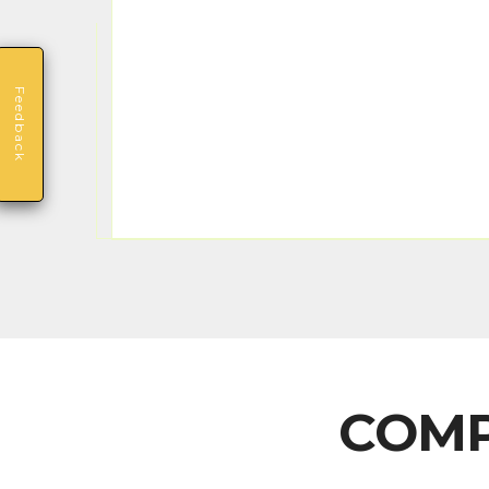
Feedback
COMP