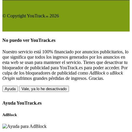
© Copyright YouTrack
2026
.es
No puedo ver
YouTrack.es
Nuestro servicio está 100% financiado por anuncios publicitarios, lo
que significa que todos los ingresos generados por los anuncios en
esta web se usan para mantener el servicio. Tienes que desactivar tu
bloqueador de publicidad para YouTrack.es para poder acceder. Por
culpa de los bloqueadores de publicidad como
AdBlock
o
uBlock
Origin
sufrimos grandes pérdidas de ingresos. Gracias.
Ayuda
Vale, ya lo he desactivado
Ayuda
YouTrack.es
AdBlock