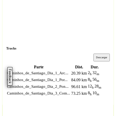
Tracks
Descargar
Parte
Dist.
Dur.
Feedback
2
32
Caminhos_de_Santiago_Dia_1_Arc...
20.39 km
h
m
8
56
Caminhos_de_Santiago_Dia_1_Por...
84.09 km
h
m
12
28
Caminhos_de_Santiago_Dia_2_Pon...
96.61 km
h
m
8
10
Caminhos_de_Santiago_Dia_3_Com...
73.25 km
h
m