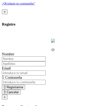
¿Olvidaste tu contraseña?
×
Registro
O
Nombre
Email
Contraseña
Registrarme
Cancelar
×