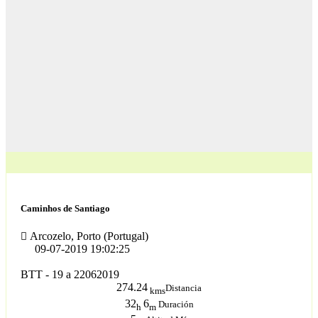
Caminhos de Santiago
Arcozelo, Porto (Portugal)
09-07-2019 19:02:25
BTT - 19 a 22062019
274.24
Distancia
kms
32
6
Duración
h
m