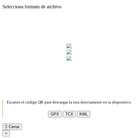
Selecciona formato de archivo
Escanea el código QR para descargar la ruta directamente en tu dispositivo.
GPX
TCX
KML
Cerrar
×