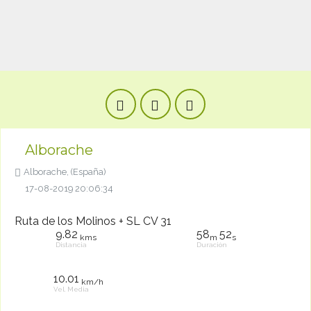
Alborache
Alborache, (España)
17-08-2019 20:06:34
Ruta de los Molinos + SL CV 31
9.82
58
52
kms
m
s
Distancia
Duración
10.01
km/h
Vel. Media