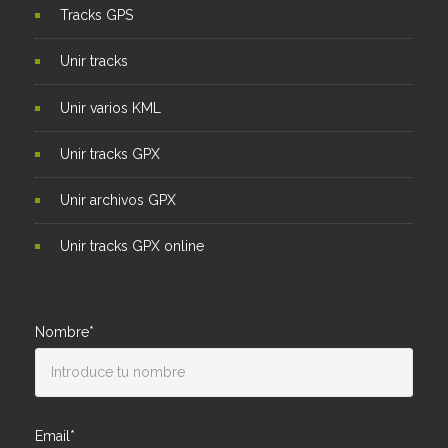
Tracks GPS
Unir tracks
Unir varios KML
Unir tracks GPX
Unir archivos GPX
Unir tracks GPX online
Nombre*
Email*