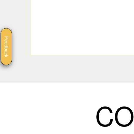
Feedback
CO