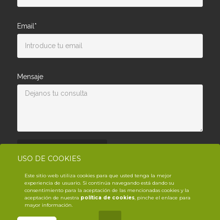
Email*
Mensaje
Enviar consulta
USO DE COOKIES
Este sitio web utiliza cookies para que usted tenga la mejor
experiencia de usuario. Si continúa navegando está dando su
consentimiento para la aceptación de las mencionadas cookies y la
aceptación de nuestra
política de cookies
, pinche el enlace para
mayor información.