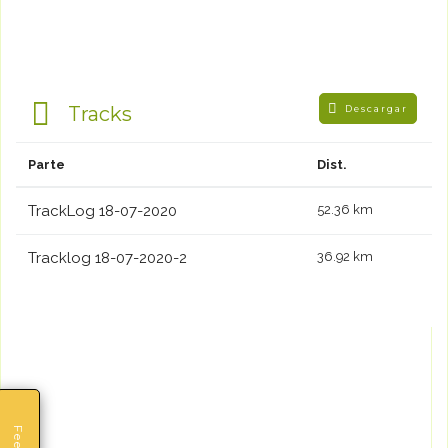
Tracks
Descargar
Parte
Dist.
TrackLog 18-07-2020
52.36 km
Tracklog 18-07-2020-2
36.92 km