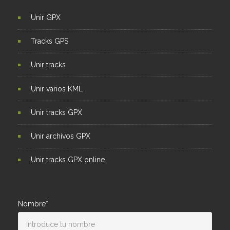
Unir GPX
Tracks GPS
Unir tracks
Unir varios KML
Unir tracks GPX
Unir archivos GPX
Unir tracks GPX online
Nombre*