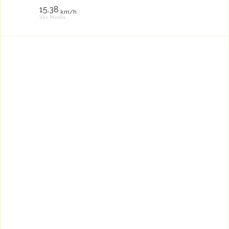
15.38
km/h
Vel. Media