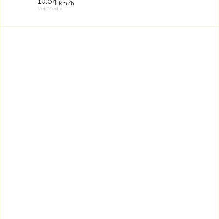
10.64
km/h
Vel. Media