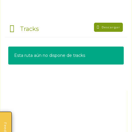
Tracks
Descargar
Esta ruta aún no dispone de tracks