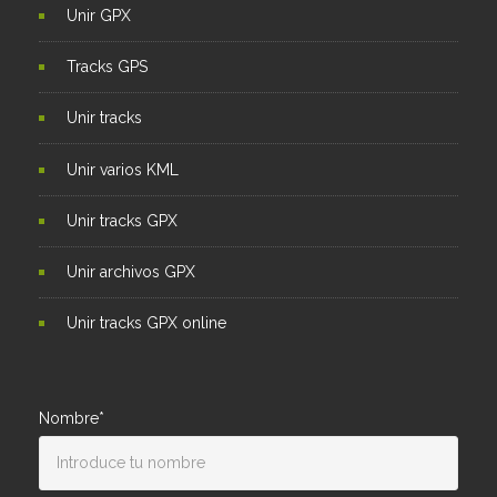
Unir GPX
Tracks GPS
Unir tracks
Unir varios KML
Unir tracks GPX
Unir archivos GPX
Unir tracks GPX online
Nombre*