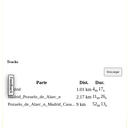
Tracks
Descargar
Feedback
Parte
Dist.
Dur.
4
17
Madrid
1.01 km
m
s
11
26
Madrid_Pozuelo_de_Alarc_n
2.17 km
m
s
52
13
Pozuelo_de_Alarc_n_Madrid_Casa...
9 km
m
s