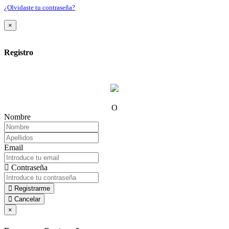
¿Olvidaste tu contraseña?
×
Registro
O
Nombre
Email
Contraseña
Registrarme
Cancelar
×