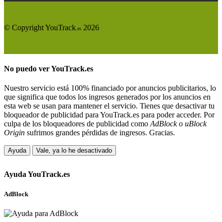
© Copyright YouTrack
2026
.es
No puedo ver
YouTrack.es
Nuestro servicio está 100% financiado por anuncios publicitarios, lo
que significa que todos los ingresos generados por los anuncios en
esta web se usan para mantener el servicio. Tienes que desactivar tu
bloqueador de publicidad para YouTrack.es para poder acceder. Por
culpa de los bloqueadores de publicidad como
AdBlock
o
uBlock
Origin
sufrimos grandes pérdidas de ingresos. Gracias.
Ayuda
Vale, ya lo he desactivado
Ayuda
YouTrack.es
AdBlock