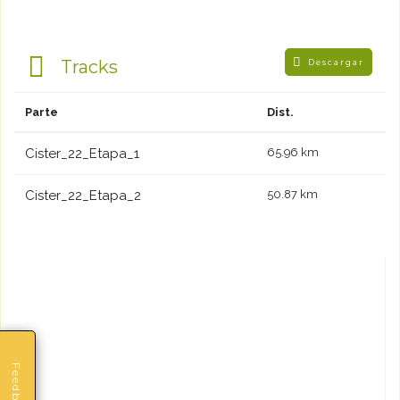
Tracks
Descargar
Parte
Dist.
Cister_22_Etapa_1
65.96 km
Cister_22_Etapa_2
50.87 km
Feedback