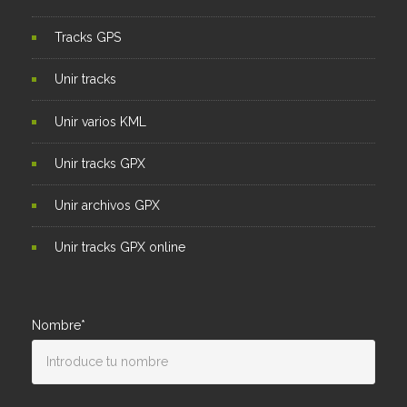
Tracks GPS
Unir tracks
Unir varios KML
Unir tracks GPX
Unir archivos GPX
Unir tracks GPX online
Nombre*